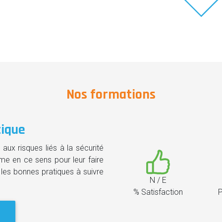
Nos formations
tique
aux risques liés à la sécurité
e en ce sens pour leur faire
les bonnes pratiques à suivre
N / E
% Satisfaction
P