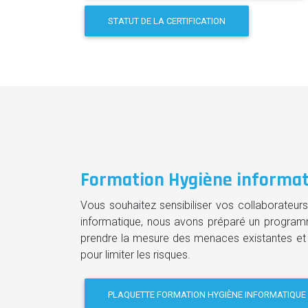
STATUT DE LA CERTIFICATION
Formation Hygiène informa
Vous souhaitez sensibiliser vos collaborateurs 
informatique, nous avons préparé un programm
prendre la mesure des menaces existantes et 
pour limiter les risques.
PLAQUETTE FORMATION HYGIÈNE INFORMATIQUE