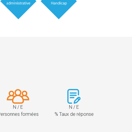
N / E
N / E
ersonnes formées
% Taux de réponse