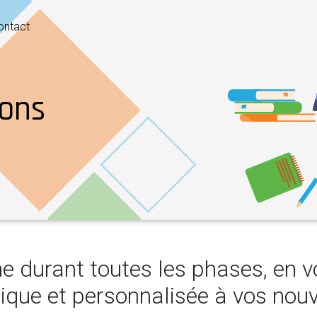
ontact
ons
 durant toutes les phases, en v
que et personnalisée à vos nouve