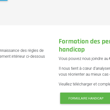
Formation des per
handicap
onnaissance des règles de
lement intérieur ci-dessous
Vous pouvez nous joindre au
Il nous tient à cœur d’analys
vous réorienter au mieux cas 
Veuillez télécharger et complé
FORMULAIRE HANDICAP