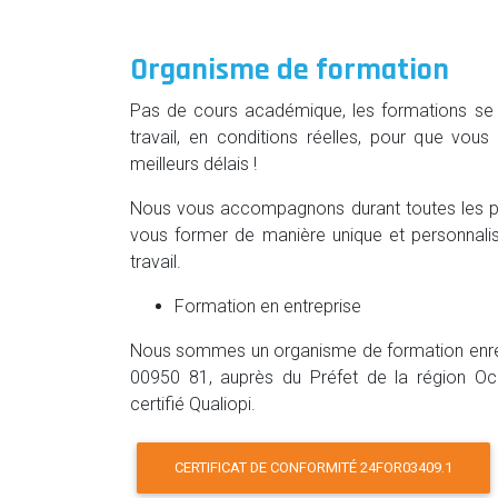
Organisme de formation
Pas de cours académique, les formations se 
travail, en conditions réelles, pour que vou
meilleurs délais !
Nous vous accompagnons durant toutes les p
vous former de manière unique et personnali
travail.
Formation en entreprise
Nous sommes un organisme de formation enreg
00950 81, auprès du Préfet de la région Oc
certifié Qualiopi.
CERTIFICAT DE CONFORMITÉ 24FOR03409.1